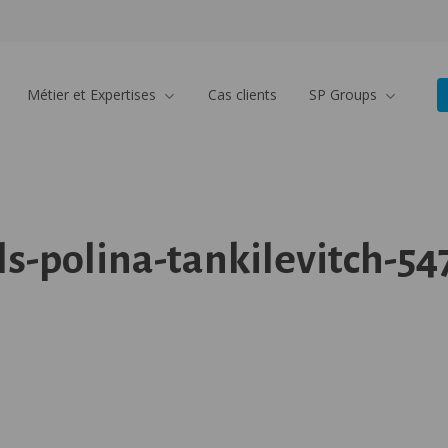
Métier et Expertises
Cas clients
SP Groups
ls-polina-tankilevitch-54