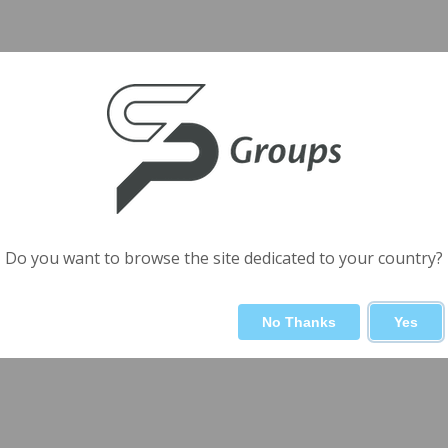
Do you want to browse the site dedicated to your country?
No Thanks
Yes