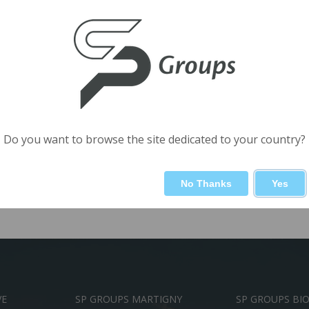
Do you want to browse the site dedicated to your country?
No Thanks
Yes
VE
SP GROUPS MARTIGNY
SP GROUPS BI