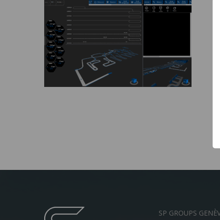
SP GROUPS GENÈ