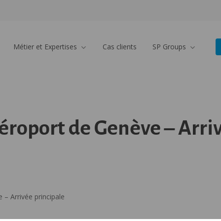
Métier et Expertises
Cas clients
SP Groups
Aéroport de Genève – Arri
 – Arrivée principale