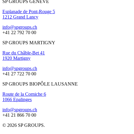
SP GROUPS GENÈVE
Esplanade de Pont-Rouge 5
1212 Grand Lancy
info@spgroups.ch
+41 22 792 70 00
SP GROUPS MARTIGNY
Rue du Châble-Bet 41
1920 Martigny
info@spgroups.ch
+41 27 722 70 00
SP GROUPS BIOPÔLE LAUSANNE
Route de la Corniche 6
1066 Epalinges
info@spgroups.ch
+41 21 866 70 00
© 2026 SP GROUPS.