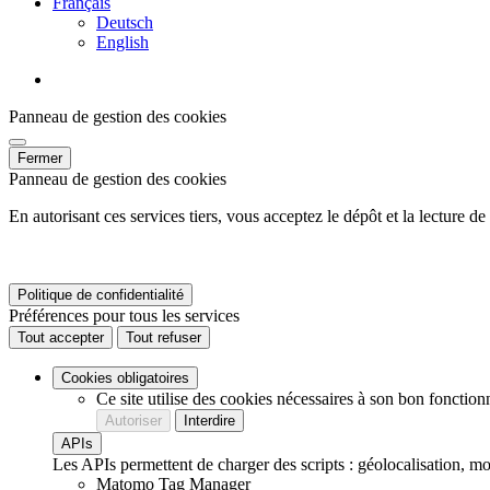
Français
Deutsch
English
linkedin
Panneau de gestion des cookies
Fermer
Panneau de gestion des cookies
En autorisant ces services tiers, vous acceptez le dépôt et la lecture d
Politique de confidentialité
Préférences pour tous les services
Tout accepter
Tout refuser
Cookies obligatoires
Ce site utilise des cookies nécessaires à son bon fonction
Autoriser
Interdire
APIs
Les APIs permettent de charger des scripts : géolocalisation, mot
Matomo Tag Manager