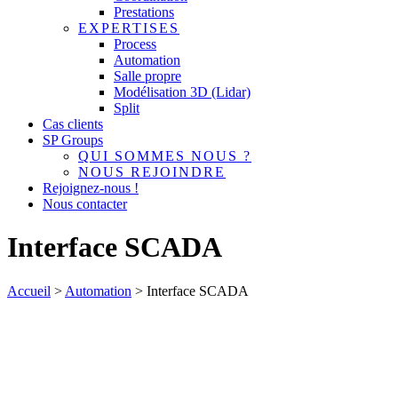
Prestations
EXPERTISES
Process
Automation
Salle propre
Modélisation 3D (Lidar)
Split
Cas clients
SP Groups
QUI SOMMES NOUS ?
NOUS REJOINDRE
Rejoignez-nous !
Nous contacter
Interface SCADA
Accueil
>
Automation
>
Interface SCADA