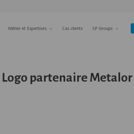
Métier et Expertises
Cas clients
SP Groups
Logo partenaire Metalor