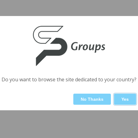
Do you want to browse the site dedicated to your country?
No Thanks
Yes