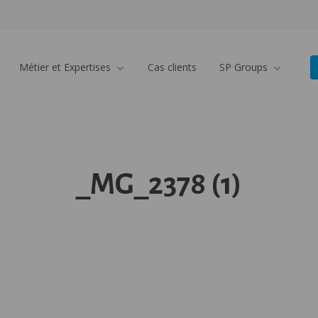
Métier et Expertises
Cas clients
SP Groups
_MG_2378 (1)