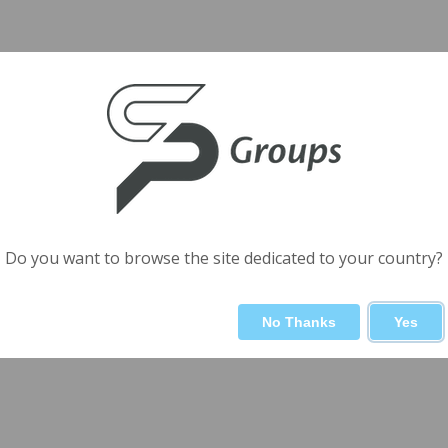
Do you want to browse the site dedicated to your country?
No Thanks
Yes