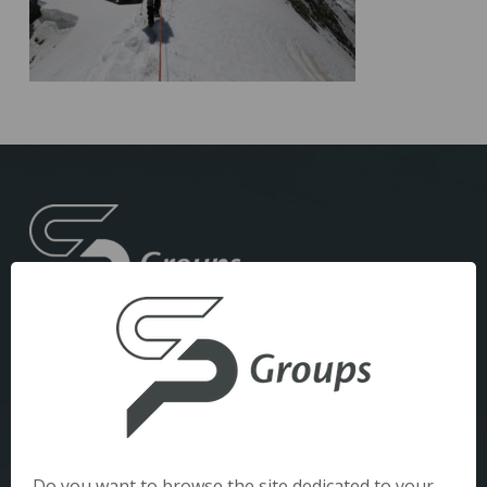
Mentions légales
Politique de confidentialité
Do you want to browse the site dedicated to your