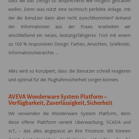
dass wir das Design so ansprechend wie möglich gestalten
wollen. Denn was nützt eine technisch perfekte Anlage, mit
der die Benutzer dann aber nicht zurechtkommen? Anhand
der Informationen aus der Praxis erarbeiten wir
anschließend ein neues, leistungsfähigeres Tool mit einem
zu 100 % responsiven Design: Farben, Ansichten, Grafikstile,
Informationshierarchie ...
Alles wird so konzipiert, dass die Benutzer schnell reagieren
und optimal für die Flughafensicherheit sorgen können.
AVEVA Wonderware System Platform –
Verfügbarkeit, Zuverlässigkeit, Sicherheit
Wir verwenden die Wonderware System Platform, denn
diese offene Plattform vereint Überwachung, SCADA und
IoT, – das alles angepasst an Ihre Prozesse. Wir können