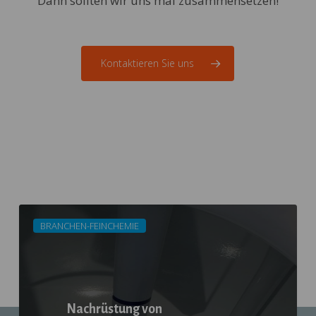
Dann sollten wir uns mal zusammensetzen!
Kontaktieren Sie uns
Unsere
Referenzprojekte
Nachrüstung
BRANCHEN-FEINCHEMIE
von
Reaktorbehältern
Nachrüstung von