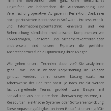
minimaler Intervention oder ganz ohne menschliches
Eingreifen? Wir beherrschen die Automatisierung und
Vereinfachung operativer Aufgaben in Perfektion. Dank ihrer
hochspezialisierten Kenntnisse in Software-, Prozesstechnik-
und Informationssystemtechnik einerseits und der
Beherrschung sämtlicher mechanischer Komponenten wie
Förderanlagen, Sensoren und Sicherheitskontrollanlagen
andererseits sind unsere Experten die perfekten
Ansprechpartner für die Optimierung Ihrer Anlagen.
Wie gehen unsere Techniker dabei vor? Sie analysieren
genau, wie und in welcher Körperhaltung die Anlagen
genutzt werden, damit unsere Lösung exakt zur
Arbeitsweise der Benutzer passt. Je nach Projekt werden
fachübergreifende Teams gebildet, zum Beispiel mit
Spezialisten aus den Bereichen Überwachungssysteme, IT-
Ressourcen, elektrische Systeme oder Softwareentwicklung.
Diese Anpassungsfähigkeit an Ihren Bedarf ist unsere größte