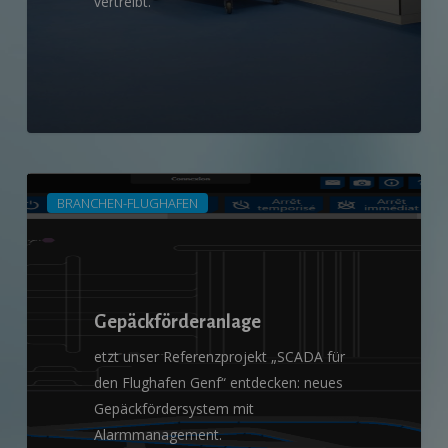
vertreibt.
Gepäckförderanlage
BRANCHEN-FLUGHAFEN
Gepäckförderanlage
etzt unser Referenzprojekt „SCADA für
den Flughafen Genf“ entdecken: neues
Gepäckfördersystem mit
Alarmmanagement.