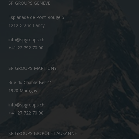
SP GROUPS GENÈVE
Esplanade de Pont-Rouge 5
1212 Grand Lancy
info@spgroups.ch
+41 22 792 70 00
SP GROUPS MARTIGNY
Rue du Châble-Bet 41
1920 Martigny
info@spgroups.ch
+41 27 722 70 00
SP GROUPS BIOPÔLE LAUSANNE