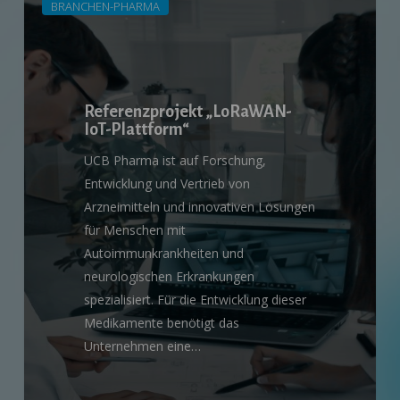
BRANCHEN-PHARMA
„LoRaWAN-
IoT-
Plattform“
Referenzprojekt „LoRaWAN-
IoT-Plattform“
UCB Pharma ist auf Forschung,
Entwicklung und Vertrieb von
Arzneimitteln und innovativen Lösungen
für Menschen mit
Autoimmunkrankheiten und
neurologischen Erkrankungen
spezialisiert. Für die Entwicklung dieser
Medikamente benötigt das
Unternehmen eine…