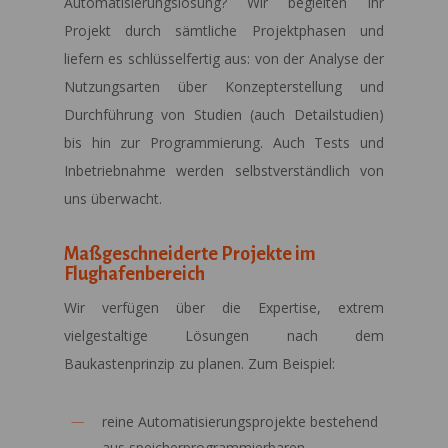
Automatisierungslösung? Wir begleiten Ihr
Projekt durch sämtliche Projektphasen und
liefern es schlüsselfertig aus: von der Analyse der
Nutzungsarten über Konzepterstellung und
Durchführung von Studien (auch Detailstudien)
bis hin zur Programmierung. Auch Tests und
Inbetriebnahme werden selbstverständlich von
uns überwacht.
Maßgeschneiderte Projekte im
Flughafenbereich
Wir verfügen über die Expertise, extrem
vielgestaltige Lösungen nach dem
Baukastenprinzip zu planen. Zum Beispiel:
reine Automatisierungsprojekte bestehend
aus speicherprogrammierbaren