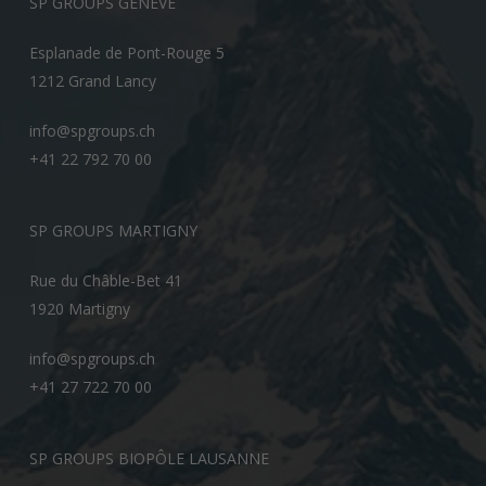
SP GROUPS GENÈVE
Esplanade de Pont-Rouge 5
1212 Grand Lancy
info@spgroups.ch
+41 22 792 70 00
SP GROUPS MARTIGNY
Rue du Châble-Bet 41
1920 Martigny
info@spgroups.ch
+41 27 722 70 00
SP GROUPS BIOPÔLE LAUSANNE