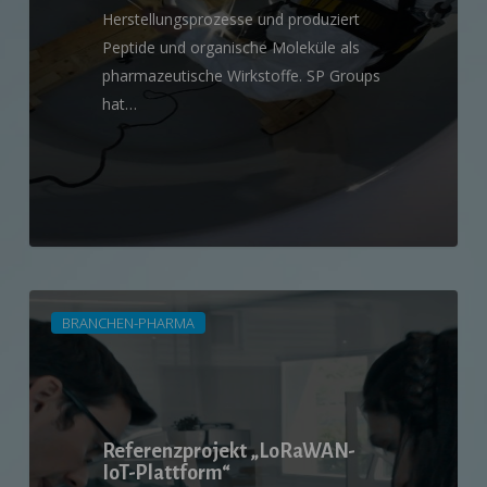
Herstellungsprozesse und produziert
Peptide und organische Moleküle als
pharmazeutische Wirkstoffe. SP Groups
hat…
Referenzprojekt
BRANCHEN-PHARMA
„LoRaWAN-
IoT-
Plattform“
Referenzprojekt „LoRaWAN-
IoT-Plattform“