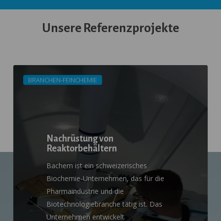
Unsere
Referenzprojekte
Nachrüstung
BRANCHEN-FEINCHEMIE
von
Reaktorbehältern
Nachrüstung von
Reaktorbehältern
Bachem ist ein schweizerisches
Biochemie-Unternehmen, das für die
Pharmaindustrie und die
Biotechnologiebranche tätig ist. Das
Unternehmen entwickelt