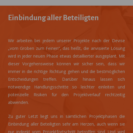
Einbindung aller Beteiligten
Wir arbeiten bei jedem unserer Projekte nach der Devise
„vom Groben zum Feinen“, das heißt, die anvisierte Lösung
wird in jeder neuen Phase etwas detaillierter ausgeplant. Mit
dieser Vorgehensweise können wir sicher sein, dass wir
immer in die richtige Richtung gehen und die bestmöglichen
Entscheidungen treffen. Darüber hinaus lassen sich
notwendige Handlungsschritte so leichter einleiten und
potenzielle Risiken für den Projektverlauf rechtzeitig
abwenden.
Zu guter Letzt liegt uns in sämtlichen Projektphasen die
Einbindung aller Beteiligten sehr am Herzen, auch wenn sie
nur indirekt vom Projektfortschritt betroffen sind. Und weil